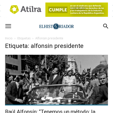
Inicio
Etiquetas
Alfonsin presidente
Etiqueta: alfonsin presidente
Raúl Alfonsín: “Tenemos un método: la