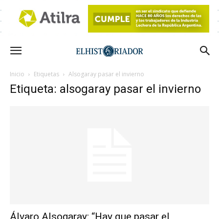
Inicio
Etiquetas
Alsogaray pasar el invierno
Etiqueta: alsogaray pasar el invierno
Álvaro Alsogaray: “Hay que pasar el