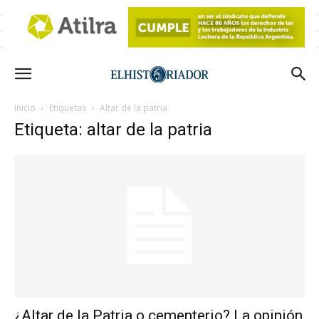
Inicio
Etiquetas
Altar de la patria
Etiqueta: altar de la patria
¿Altar de la Patria o cementerio? La opinión