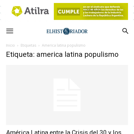
Inicio
Etiquetas
America latina populismo
Etiqueta: america latina populismo
América Latina entre la Crisis del 30 y los