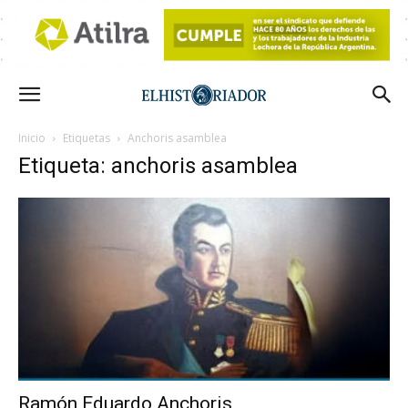
Inicio
Etiquetas
Anchoris asamblea
Etiqueta: anchoris asamblea
Ramón Eduardo Anchoris