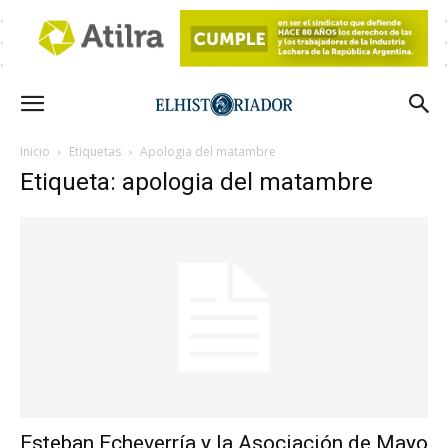
Inicio
Etiquetas
Apologia del matambre
Etiqueta: apologia del matambre
Esteban Echeverría y la Asociación de Mayo