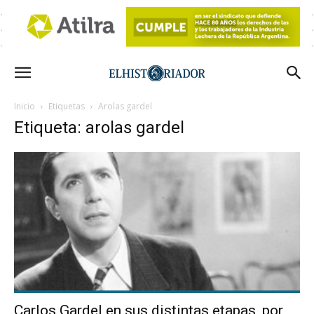
Inicio
Etiquetas
Arolas gardel
Etiqueta: arolas gardel
Carlos Gardel en sus distintas etapas, por