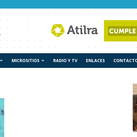
MICROSITIOS
RADIO Y TV
ENLACES
CONTACTO