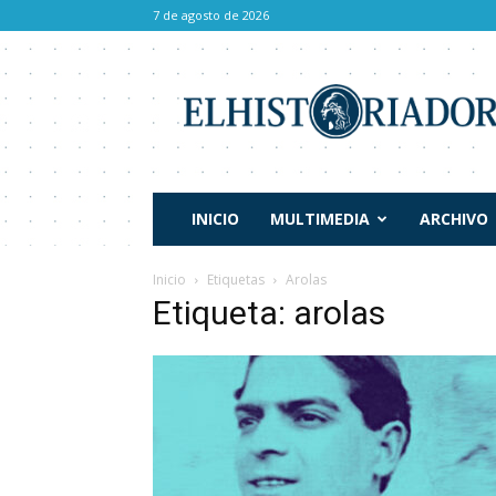
7 de agosto de 2026
El
Historiador
INICIO
MULTIMEDIA
ARCHIVO
Inicio
Etiquetas
Arolas
Etiqueta: arolas