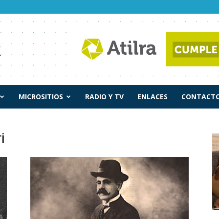
MICROSITIOS
RADIO Y TV
ENLACES
CONTACTO
i