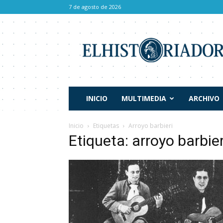
7 de agosto de 2026
El
Historiador
INICIO
MULTIMEDIA
ARCHIVO
Inicio
Etiquetas
Arroyo barbieri
Etiqueta: arroyo barbier