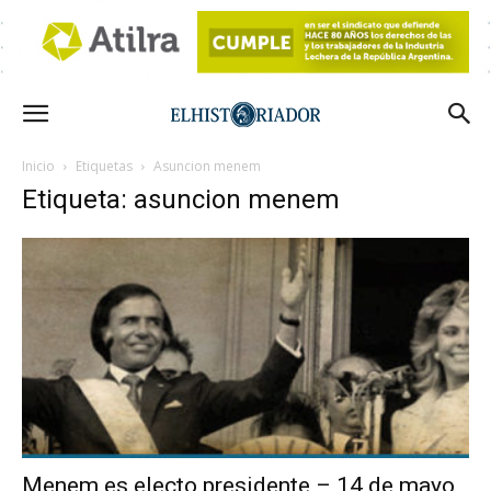
Inicio
Etiquetas
Asuncion menem
Etiqueta: asuncion menem
Menem es electo presidente – 14 de mayo