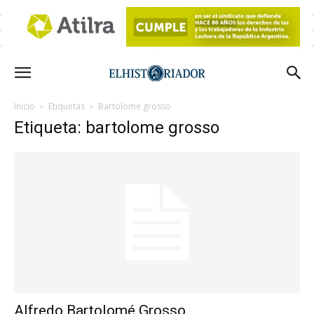
Inicio
Etiquetas
Bartolome grosso
Etiqueta: bartolome grosso
Alfredo Bartolomé Grosso