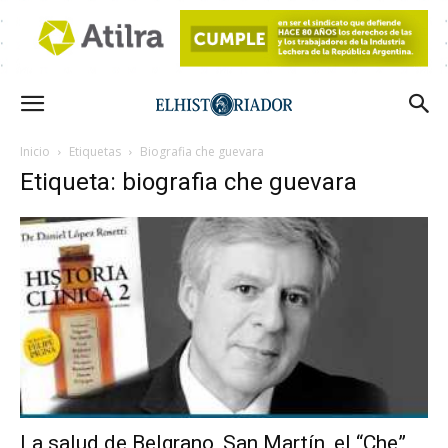
Inicio
Etiquetas
Biografia che guevara
Etiqueta: biografia che guevara
La salud de Belgrano, San Martín, el “Che”,