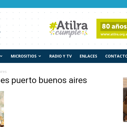
MICROSITIOS
RADIO Y TV
ENLACES
CONTACTO
ires
ces puerto buenos aires