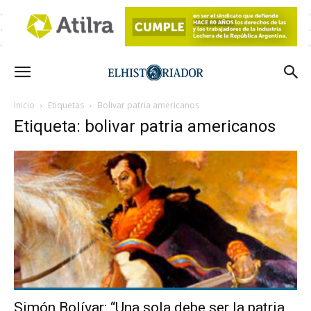
Inicio
Etiquetas
Bolivar patria americanos
Etiqueta: bolivar patria americanos
Simón Bolívar: “Una sola debe ser la patria