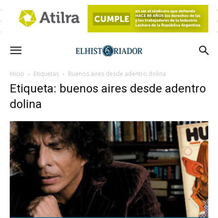
Inicio
Etiquetas
Buenos aires desde adentro dolina
Etiqueta: buenos aires desde adentro
dolina