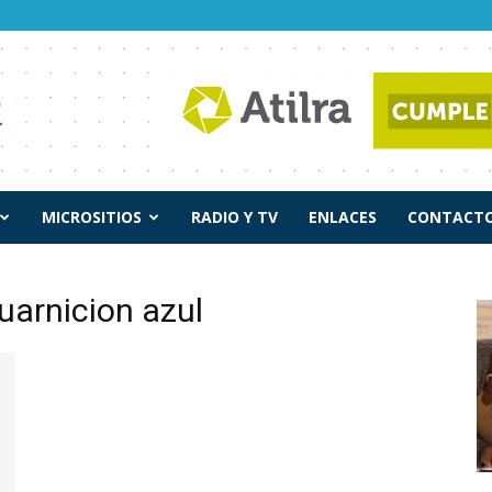
MICROSITIOS
RADIO Y TV
ENLACES
CONTACTO
uarnicion azul