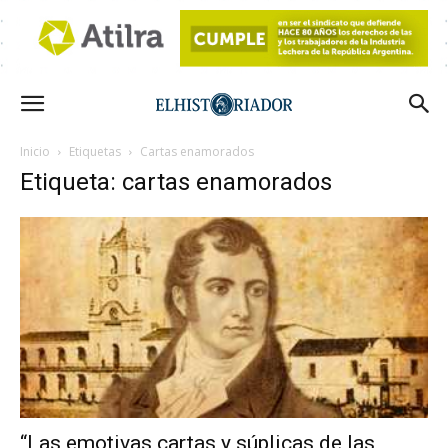
Inicio
Etiquetas
Cartas enamorados
Etiqueta: cartas enamorados
“Las emotivas cartas y súplicas de las