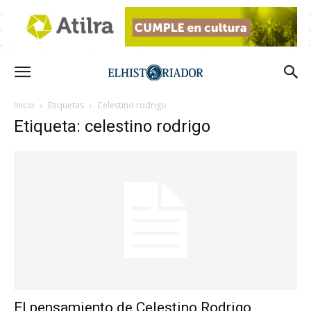
Inicio
Etiquetas
Celestino rodrigo
Etiqueta: celestino rodrigo
El pensamiento de Celestino Rodrigo