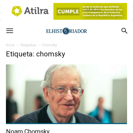
Inicio
Etiquetas
Chomsky
Etiqueta: chomsky
Noam Chomsky