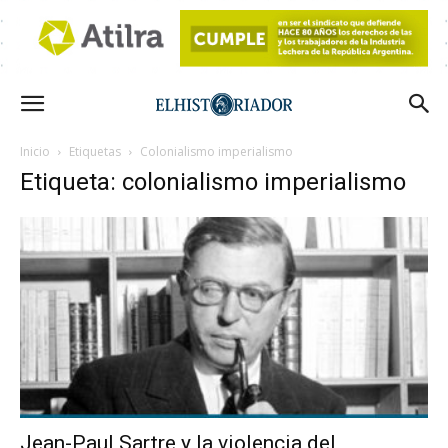
Inicio
Etiquetas
Colonialismo imperialismo
Etiqueta: colonialismo imperialismo
Jean-Paul Sartre y la violencia del