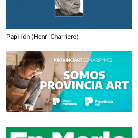
Papillón (Henri Charriere)