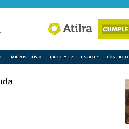
MICROSITIOS
RADIO Y TV
ENLACES
CONTACTO
uda