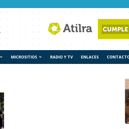
MICROSITIOS
RADIO Y TV
ENLACES
CONTACTO