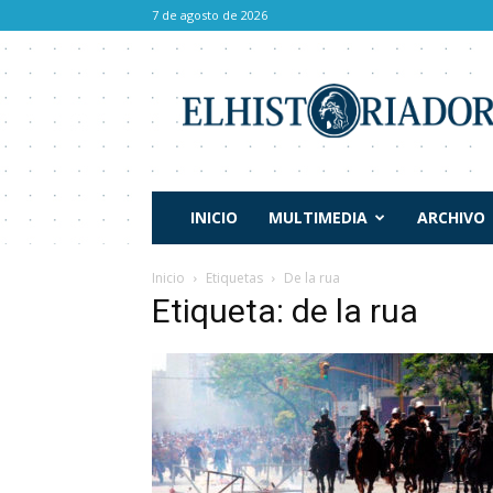
7 de agosto de 2026
El
Historiador
INICIO
MULTIMEDIA
ARCHIVO
Inicio
Etiquetas
De la rua
Etiqueta: de la rua