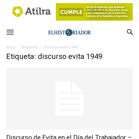
Inicio
Etiquetas
Discurso evita 1949
Etiqueta: discurso evita 1949
Discurso de Evita en el Día del Trabajador –