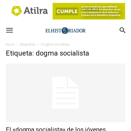
Inicio
Etiquetas
Dogma socialista
Etiqueta: dogma socialista
El «dogma socialista» de los jóvenes