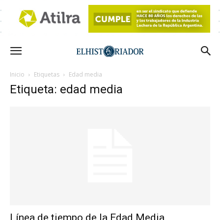
Inicio
Etiquetas
Edad media
Etiqueta: edad media
Línea de tiempo de la Edad Media