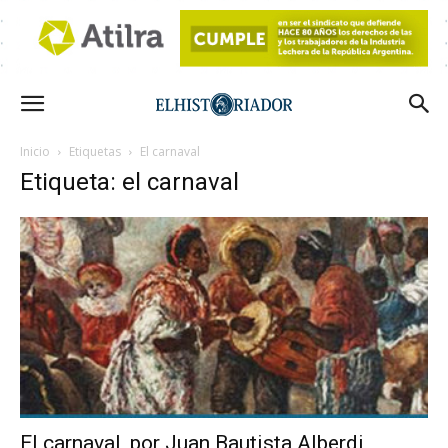
Inicio
Etiquetas
El carnaval
Etiqueta: el carnaval
El carnaval, por Juan Bautista Alberdi