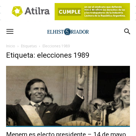
Inicio
Etiquetas
Elecciones 1989
Etiqueta: elecciones 1989
Menem es electo presidente – 14 de mayo