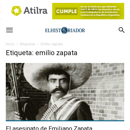
Inicio
Etiquetas
Emilio zapata
Etiqueta: emilio zapata
El asesinato de Emiliano Zapata