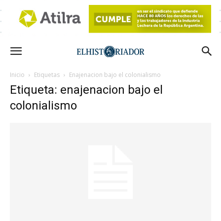
Inicio
Etiquetas
Enajenacion bajo el colonialismo
Etiqueta: enajenacion bajo el
colonialismo