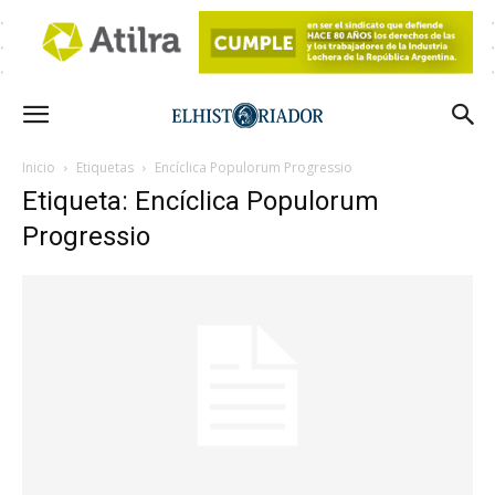
Inicio
Etiquetas
Encíclica Populorum Progressio
Etiqueta: Encíclica Populorum
Progressio