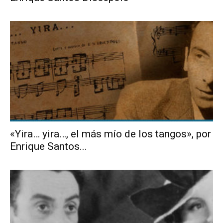
«Yira… yira…, el más mío de los tangos», por
Enrique Santos...