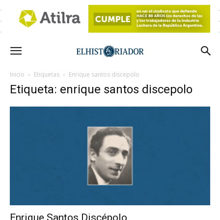
Inicio
Etiquetas
Enrique santos discepolo
Etiqueta: enrique santos discepolo
Enrique Santos Discépolo