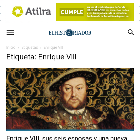
Inicio
Etiquetas
Enrique VIII
Etiqueta: Enrique VIII
Enrique VIII, sus seis esposas y una nueva