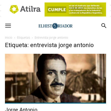
Inicio
Etiquetas
Entrevista jorge antonio
Etiqueta: entrevista jorge antonio
Jorge Antonio