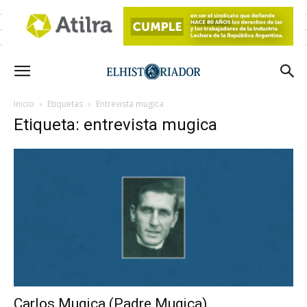
Inicio
Etiquetas
Entrevista mugica
Etiqueta: entrevista mugica
Carlos Mugica (Padre Mugica)