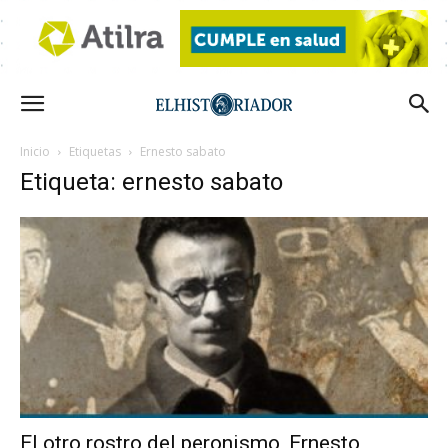
Inicio
Etiquetas
Ernesto sabato
Etiqueta: ernesto sabato
El otro rostro del peronismo, Ernesto