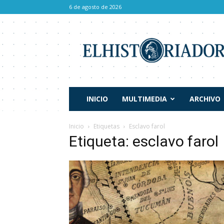
6 de agosto de 2026
El
Historiador
INICIO
MULTIMEDIA
ARCHIVO
Inicio
Etiquetas
Esclavo farol
Etiqueta: esclavo farol