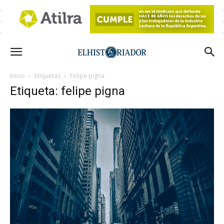
Inicio
Etiquetas
Felipe pigna
Etiqueta: felipe pigna