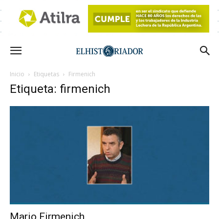
Inicio
Etiquetas
Firmenich
Etiqueta: firmenich
Mario Firmenich