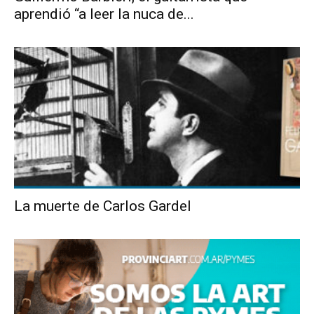
aprendió “a leer la nuca de...
La muerte de Carlos Gardel