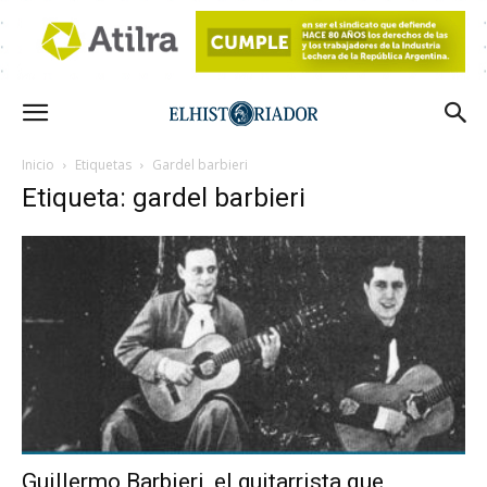
Inicio
Etiquetas
Gardel barbieri
Etiqueta: gardel barbieri
Guillermo Barbieri, el guitarrista que