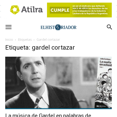
Inicio
Etiquetas
Gardel cortazar
Etiqueta: gardel cortazar
La música de Gardel en palabras de