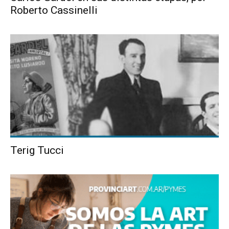
Roberto Cassinelli
Terig Tucci