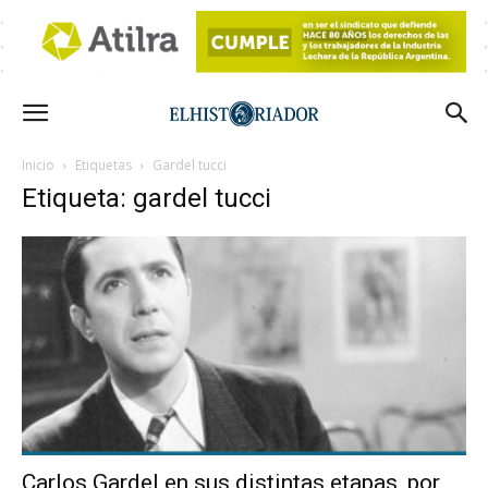
Inicio
Etiquetas
Gardel tucci
Etiqueta: gardel tucci
Carlos Gardel en sus distintas etapas, por