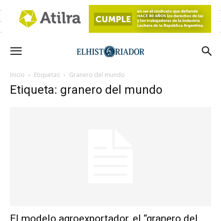
Inicio
Etiquetas
Granero del mundo
Etiqueta: granero del mundo
El modelo agroexportador, el “granero del