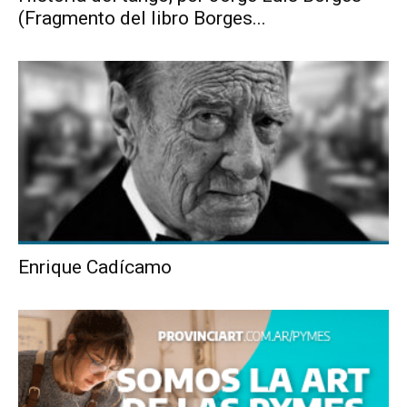
(Fragmento del libro Borges...
Enrique Cadícamo