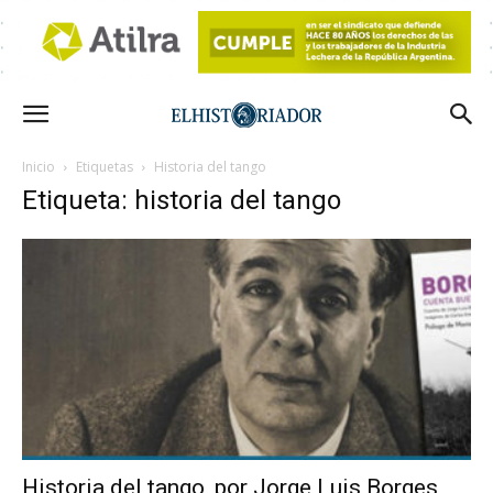
Inicio
Etiquetas
Historia del tango
Etiqueta: historia del tango
Historia del tango, por Jorge Luis Borges