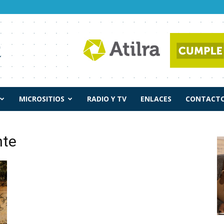
MICROSITIOS
RADIO Y TV
ENLACES
CONTACTO
nte