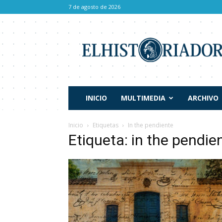
7 de agosto de 2026
El
Historiador
INICIO
MULTIMEDIA
ARCHIVO
Inicio
Etiquetas
In the pendiente
Etiqueta: in the pendie