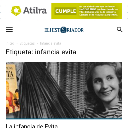
Inicio
Etiquetas
Infancia evita
Etiqueta: infancia evita
La infancia de Evita