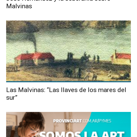
Malvinas
Las Malvinas: “Las llaves de los mares del
sur”