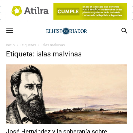
Inicio
Etiquetas
Islas malvinas
Etiqueta: islas malvinas
José Hernández y la soberanía sobre