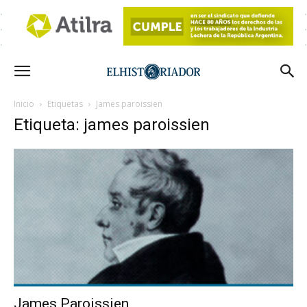
Inicio
Etiquetas
James paroissien
Etiqueta: james paroissien
James Paroissien