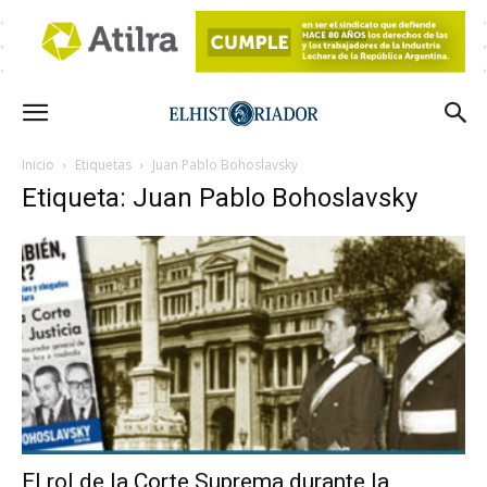
Inicio
Etiquetas
Juan Pablo Bohoslavsky
Etiqueta: Juan Pablo Bohoslavsky
El rol de la Corte Suprema durante la