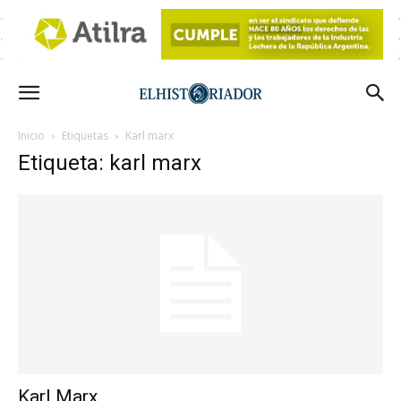
Inicio
Etiquetas
Karl marx
Etiqueta: karl marx
Karl Marx