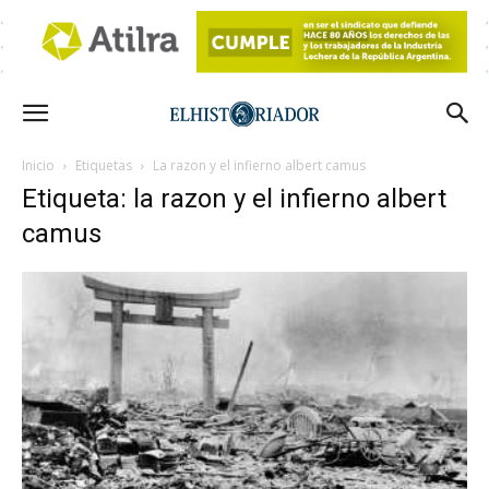
Inicio
Etiquetas
La razon y el infierno albert camus
Etiqueta: la razon y el infierno albert
camus